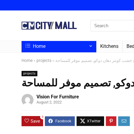
Home
Kitchens
Bed
Home
»
projects
»
خشب كونتر دهان دوكو, تصميم موفر للمساحة
projects
وكو, تصميم موفر للمساحة
Vision For Furniture
August 2, 2022
0
Save