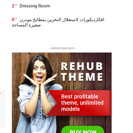
2
Dressing Room
0
افكارديكورات لاستغلال التخزين بمطابخ مودرن
صغيرة المساحة