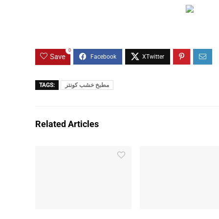
0
Save
TAGS:
مطبخ خشب كونتر
Related Articles