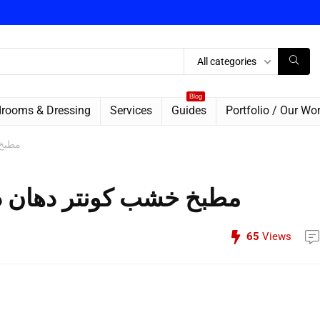
All categories
Blog
rooms & Dressing
Services
Guides
Portfolio / Our Wo
مطبخ 
مطبخ خشب كونتر دهان د
65
Views