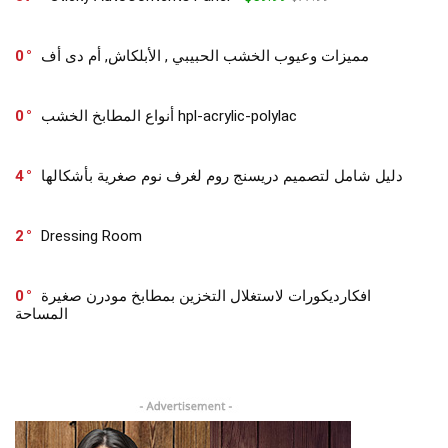
0
مميزات وعيوب الخشب الحبيبي , الأبلكاش, أم دى أف
0
أنواع المطابخ الخشب hpl-acrylic-polylac
4
دليل شامل لتصميم دريسنج روم لغرف نوم صغرية بأشكالها
2
Dressing Room
0
افكارديكورات لاستغلال التخزين بمطابخ مودرن صغيرة
المساحة